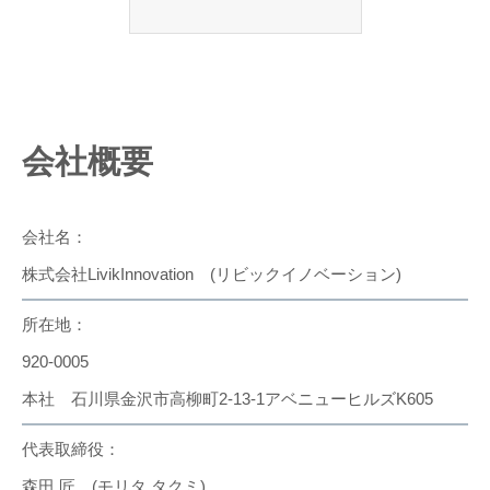
会社概要
会社名：
株式会社LivikInnovation (リビックイノベーション)
所在地：
920‐0005
本社 石川県金沢市高柳町2‐13‐1アベニューヒルズK605
代表取締役：
森田 匠 (モリタ タクミ)